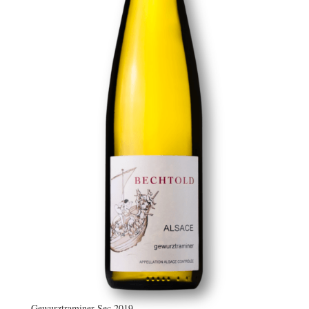
Gewurztraminer Sec 2019