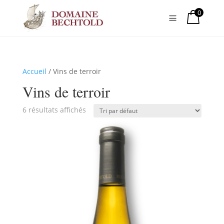
0
a
Accueil
/ Vins de terroir
Vins de terroir
6 résultats affichés