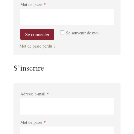
*
Obligatoire
Mot de passe
Se souvenir de moi
Se connecter
Mot de passe perdu ?
S’inscrire
*
Obligatoire
Adresse e-mail
*
Obligatoire
Mot de passe